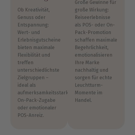
Große Gewinne für
Ob Kreativität,
große Wirkung:
Genuss oder
Reiseerlebnisse
Entspannung:
als POS- oder On-
Wert- und
Pack-Promotion
Erlebnisgutscheine
schaffen maximale
bieten maximale
Begehrlichkeit,
Flexibilität und
emotionalisieren
treffen
Ihre Marke
unterschiedlichste
nachhaltig und
Zielgruppen –
sorgen für echte
ideal als
Leuchtturm-
aufmerksamkeitsstarke
Momente im
On-Pack-Zugabe
Handel.
oder emotionaler
POS-Anreiz.