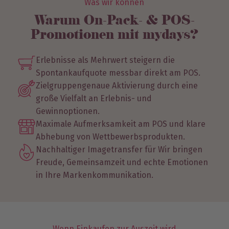
Was wir können
Warum On-Pack- & POS-
Promotionen mit mydays?​
Erlebnisse als Mehrwert steigern die
Spontankaufquote messbar direkt am POS.
Zielgruppengenaue Aktivierung durch eine
große Vielfalt an Erlebnis- und
Gewinnoptionen.
Maximale Aufmerksamkeit am POS und klare
Abhebung von Wettbewerbsprodukten.
Nachhaltiger Imagetransfer für Wir bringen
Freude, Gemeinsamzeit und echte Emotionen
in Ihre Markenkommunikation.
Wenn Einkaufen zur Auszeit wird