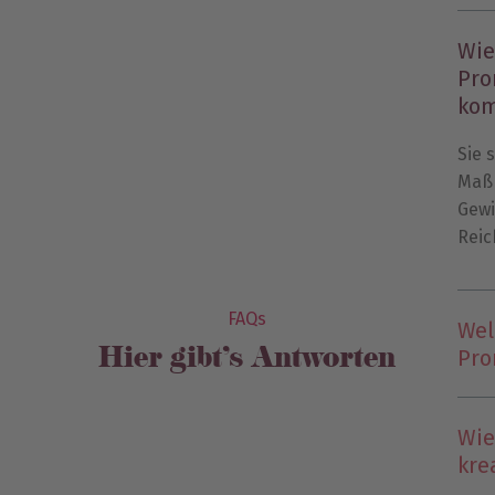
Wie
Pro
kom
Sie 
Maß
Gewi
Reic
FAQs
Wel
Hier gibt’s Antworten
Pro
Wie
kre