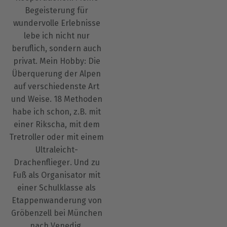
Begeisterung für
wundervolle Erlebnisse
lebe ich nicht nur
beruflich, sondern auch
privat. Mein Hobby: Die
Überquerung der Alpen
auf verschiedenste Art
und Weise. 18 Methoden
habe ich schon, z.B. mit
einer Rikscha, mit dem
Tretroller oder mit einem
Ultraleicht-
Drachenflieger. Und zu
Fuß als Organisator mit
einer Schulklasse als
Etappenwanderung von
Gröbenzell bei München
nach Venedig.