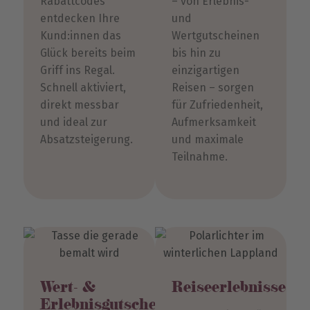
Rabattcodes
– von Erlebnis-
entdecken Ihre
und
Kund:innen das
Wertgutscheinen
Glück bereits beim
bis hin zu
Griff ins Regal.
einzigartigen
Schnell aktiviert,
Reisen – sorgen
direkt messbar
für Zufriedenheit,
und ideal zur
Aufmerksamkeit
Absatzsteigerung.
und maximale
Teilnahme.
Wert- &
Reiseerlebnisse
Erlebnisgutscheine