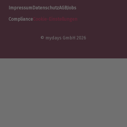
Impressum
Datenschutz
AGB
Jobs
Compliance
Cookie-Einstellungen
© mydays GmbH 2026