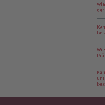
Wie
der
Kan
bes
Wie
Prä
Kan
unt
bes