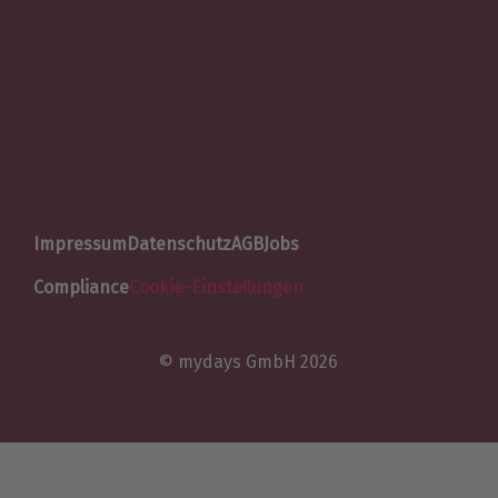
Impressum
Datenschutz
AGB
Jobs
Compliance
Cookie-Einstellungen
© mydays GmbH 2026