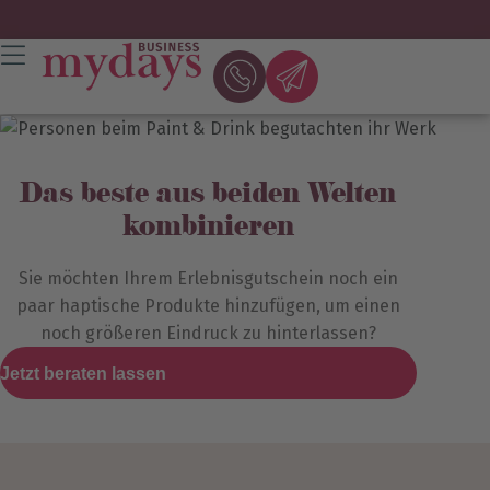
Das beste aus beiden Welten
kombinieren
Sie möchten Ihrem Erlebnisgutschein noch ein
paar haptische Produkte hinzufügen, um einen
noch größeren Eindruck zu hinterlassen?
Jetzt beraten lassen