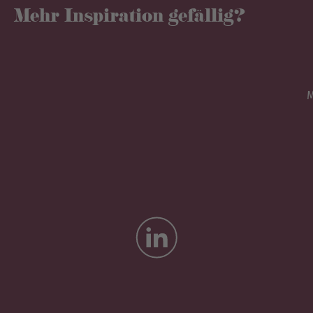
Mehr Inspiration gefällig?
M