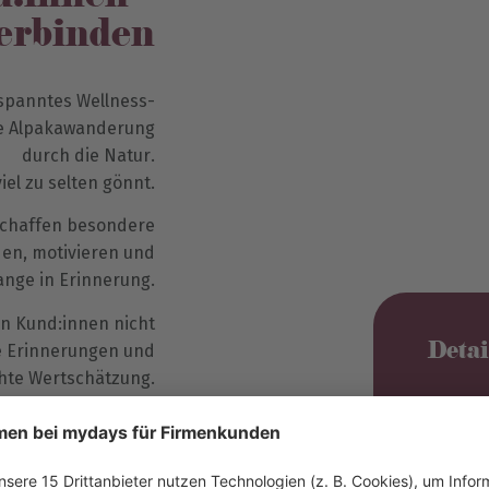
erbinden
spanntes Wellness-
ne Alpakawanderung
durch die Natur.
iel zu selten gönnt.
 schaffen besondere
den, motivieren und
ange in Erinnerung.
n Kund:innen nicht
Deta
re Erinnerungen und
hte Wertschätzung.
Au
ht, die entspannen,
Er
 Natur, Kreativität
au deshalb gehören
3 J