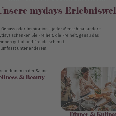
Unsere mydays Erlebniswel
, Genuss oder Inspiration – jeder Mensch hat andere
ays schenken Sie Freiheit: die Freiheit, genau das
innen guttut und Freude schenkt.
t umfasst unter anderem:
ellness & Beauty
Dinner & Kulina