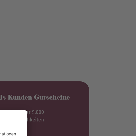
ils Kunden-Gutscheine
swahl an über 9.000
lebnismöglichkeiten
ahre gültig