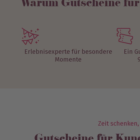
Warum Gutscheine für
Erlebnisexperte für besondere
Ein G
Momente
Zeit schenken,
Gutscheine für Kund