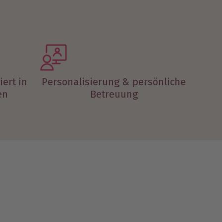
iert in
Personalisierung & persönliche
en
Betreuung