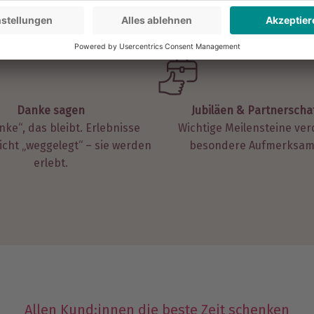
ngeschenke
Danke sagen
Jubiläen & Partnerscha
nke“, das bleibt. Erlebnisse
Wichtige Meilensteine ve
cht „weggelegt“ – sie werden
besondere Aufmerksamk
erlebt.
Allen Kund:innen die beste Zeit schenken