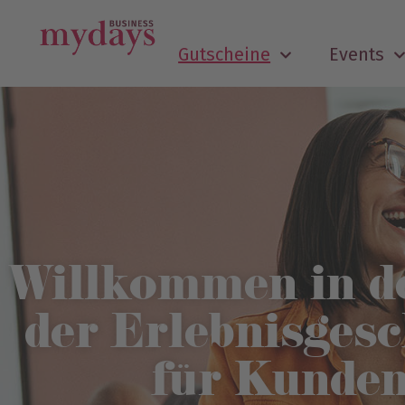
Gutscheine
Events
Willkommen in de
der Erlebnisges
für Kunde