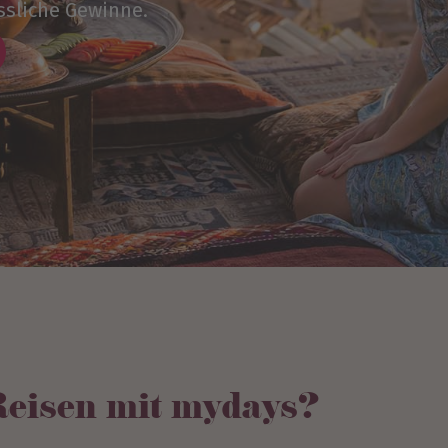
ssliche Gewinne.
eisen mit mydays?