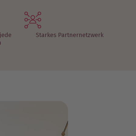
 jede
Starkes Partnernetzwerk
m