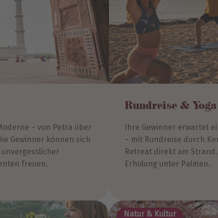
Rundreise & Yoga 
Moderne – von Petra über
Ihre Gewinner erwartet e
 Die Gewinner können sich
– mit Rundreise durch Ke
r unvergesslicher
Retreat direkt am Strand.
enten freuen.
Erholung unter Palmen.
Natur & Kultur