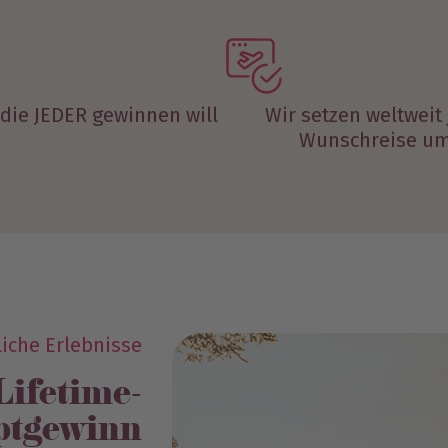
 die JEDER gewinnen will
Wir setzen weltweit
Wunschreise u
liche Erlebnisse
Lifetime-
ptgewinn