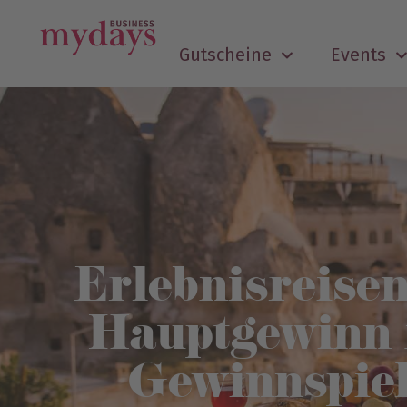
Gutscheine
Events
Erlebnisreisen
Hauptgewinn 
Gewinnspie