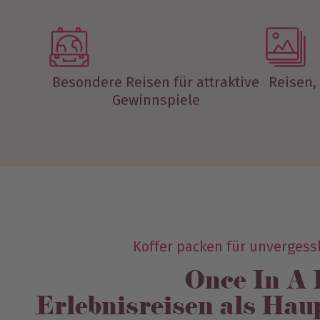
Besondere Reisen für attraktive
Reisen,
Gewinnspiele
Koffer packen für unvergess
Once In A 
Erlebnisreisen als Hau