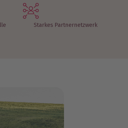
lle
Starkes Partnernetzwerk