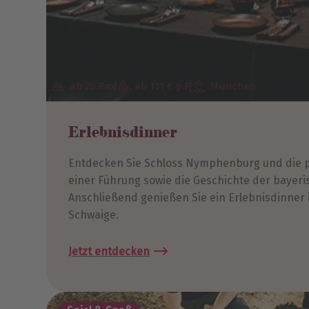
ab 20 Pax
ab 111 € p.P
München
Erlebnisdinner
Entdecken Sie Schloss Nymphenburg und die pr
einer Führung sowie die Geschichte der bayeri
Anschließend genießen Sie ein Erlebnisdinner 
Schwaige.
Jetzt entdecken