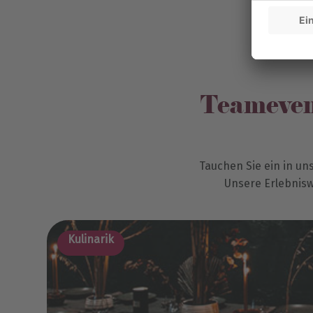
Teamevent
Tauchen Sie ein in un
Unsere Erlebniswe
Kulinarik