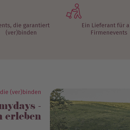
ents, die garantiert
Ein Lieferant für a
(ver)binden
Firmenevents
die (ver)binden
mydays -
 erleben