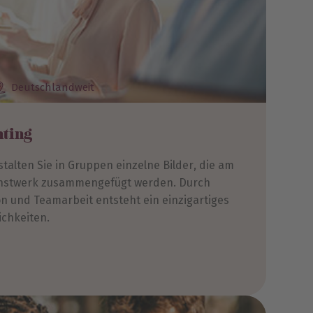
Deutschlandweit
ting
alten Sie in Gruppen einzelne Bilder, die am
nstwerk zusammengefügt werden. Durch
n und Teamarbeit entsteht ein einzigartiges
ichkeiten.