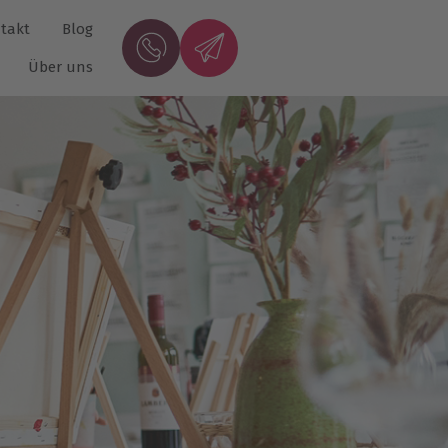
takt
Blog
Über uns