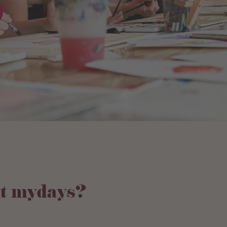
t mydays?