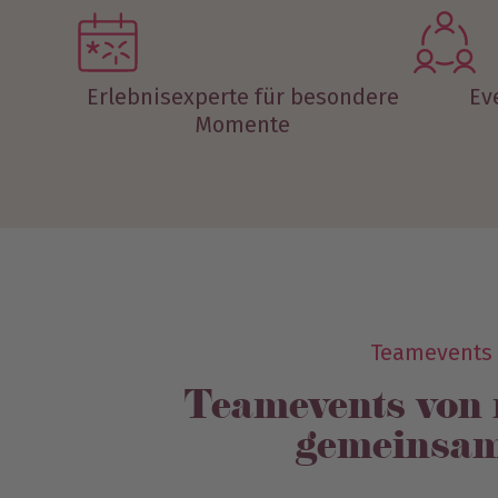
Erlebnisexperte für besondere
Ev
Momente
Teamevents 
Teamevents von 
gemeinsam