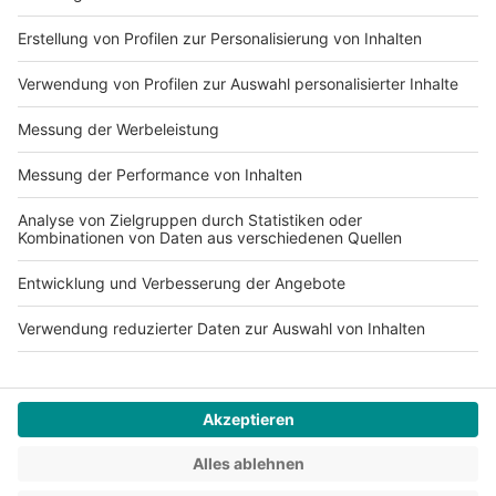
Impressum
Datenschutz
AGB
Jobs
Compliance
Cookie-Einstellungen
© mydays GmbH 2026