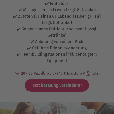
✔️ Frühstück
✔️ Mittagessen im Freien (zzgl. Getränke)
✔️ Zutaten für einen Grillabend (selber grillen)
(zzgl. Getränke)
✔️ Gemeinsames Outdoor-Kochevent (zzgl.
Getränke)
✔️ Anleitung von einem Profi
✔️ Geführte Erlebniswanderung
✔️ Teambuildingstationen inkl. benötigtem
Equipment
20 - 30 Pax
ab 579,10 € brutto p.P
Eifel
Jetzt Beratung vereinbaren