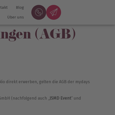
takt
Blog
Über uns
ungen (AGB)
lio direkt erwerben, gelten die AGB der mydays
t GmbH (nachfolgend auch „
JSMD Event
“ und