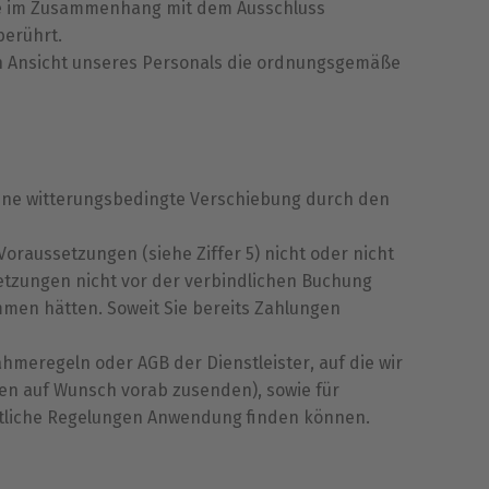
ie im Zusammenhang mit dem Ausschluss
berührt.
ch Ansicht unseres Personals die ordnungsgemäße
eine witterungsbedingte Verschiebung durch den
oraussetzungen (siehe Ziffer 5) nicht oder nicht
setzungen nicht vor der verbindlichen Buchung
men hätten. Soweit Sie bereits Zahlungen
hmeregeln oder AGB der Dienstleister, auf die wir
en auf Wunsch vorab zusenden), sowie für
htliche Regelungen Anwendung finden können.