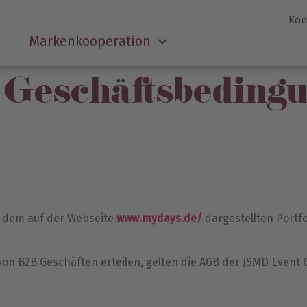
Kon
Markenkooperation
 Geschäftsbeding
 dem auf der Webseite
www.mydays.de/
dargestellten Portfo
 von B2B Geschäften erteilen, gelten die AGB der JSMD Even