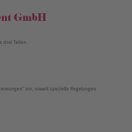
vent GmbH
drei Teilen.
stimmungen“ vor, soweit spezielle Regelungen