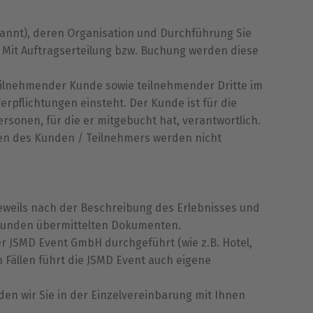
nannt), deren Organisation und Durchführung Sie
. Mit Auftragserteilung bzw. Buchung werden diese
teilnehmender Kunde sowie teilnehmender Dritte im
erpflichtungen einsteht. Der Kunde ist für die
ersonen, für die er mitgebucht hat, verantwortlich.
n des Kunden / Teilnehmers werden nicht
 jeweils nach der Beschreibung des Erlebnisses und
 Kunden übermittelten Dokumenten.
er JSMD Event GmbH durchgeführt (wie z.B. Hotel,
 Fällen führt die JSMD Event auch eigene
werden wir Sie in der Einzelvereinbarung mit Ihnen