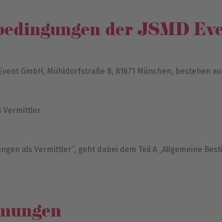
sbedingungen der JSMD E
vent GmbH, Mühldorfstraße 8, 81671 München, bestehen aus 
 Vermittler
ungen als Vermittler“, geht dabei dem Teil A „Allgemeine Be
mmungen