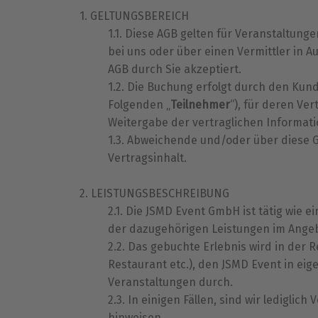
GELTUNGSBEREICH
Diese AGB gelten für Veranstaltungen
bei uns oder über einen Vermittler in A
AGB durch Sie akzeptiert.
Die Buchung erfolgt durch den Kund
Folgenden „
Teilnehmer
“), für deren Ve
Weitergabe der vertraglichen Information
Abweichende und/oder über diese 
Vertragsinhalt.
LEISTUNGSBESCHREIBUNG
Die JSMD Event GmbH ist tätig wie ei
der dazugehörigen Leistungen im Ange
Das gebuchte Erlebnis wird in der R
Restaurant etc.), den JSMD Event in ei
Veranstaltungen durch.
In einigen Fällen, sind wir lediglich
hinweisen.