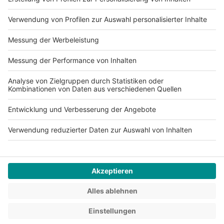
Impressum
Datenschutz
AGB
Jobs
Compliance
Cookie-Einstellungen
© mydays GmbH 2026