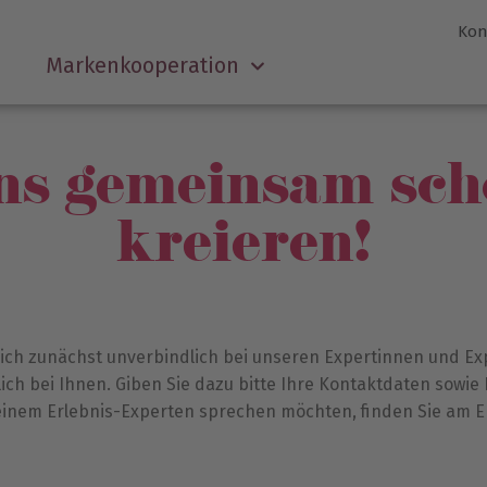
Kon
Markenkooperation
uns gemeinsam sc
kreieren!
ich zunächst unverbindlich bei unseren Expertinnen und Ex
ch bei Ihnen. Giben Sie dazu bitte Ihre Kontaktdaten sowie 
t einem Erlebnis-Experten sprechen möchten, finden Sie am