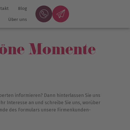
takt
Blog
Über uns
höne Momente
perten informieren? Dann hinterlassen Sie uns
Ihr Interesse an und schreibe Sie uns, worüber
 Ende des Formulars unsere Firmenkunden-