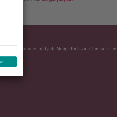
ionen, Inspirationen und jede Menge Facts zum Thema Firme
perationen.